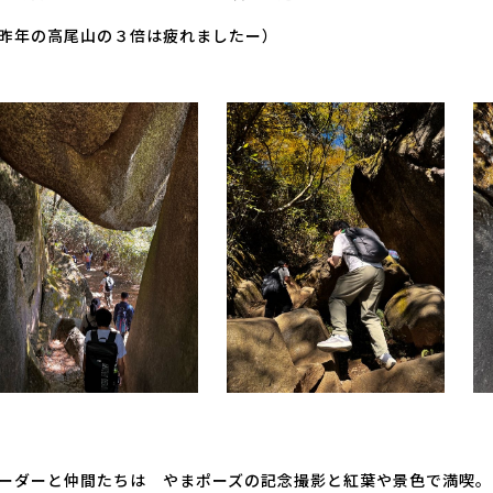
昨年の高尾山の３倍は疲れましたー）
ーダーと仲間たちは やまポーズの記念撮影と紅葉や景色で満喫。