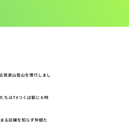
よる筑波山登山を慣行しまし
たちはTXつくば駅に８時
まる試練を知らず仲間た