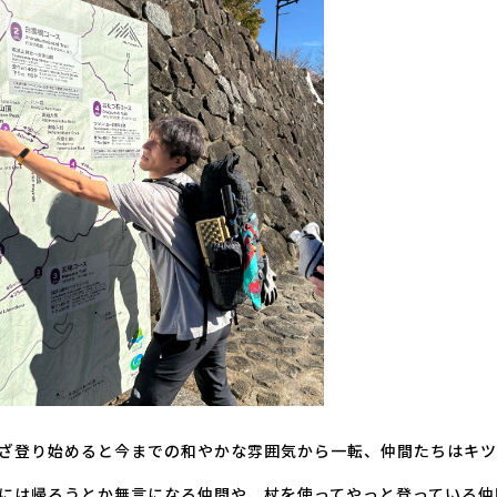
ざ登り始めると今までの和やかな雰囲気から一転、仲間たちはキツ
には帰ろうとか無言になる仲間や、杖を使ってやっと登っている仲