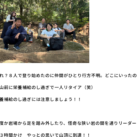
れ？８人で登り始めたのに仲間がひとり行方不明。どこにいったの
山前に栄養補給のし過ぎで一人リタイア（笑）
養補給のし過ぎには注意しましょう！！
度か岩場から足を踏み外したり、怪奇な狭い岩の間を通りリーダー
３時間かけ やっとの思いで山頂に到達！！